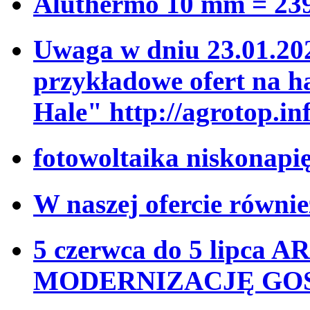
Aluthermo 10 mm = 239
Uwaga w dniu 23.01.20
przykładowe ofert na h
Hale" http://agrotop.inf
fotowoltaika niskonapi
W naszej ofercie równi
5 czerwca do 5 lipca A
MODERNIZACJĘ GO