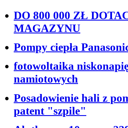
DO 800 000 ZŁ DOT
MAGAZYNU
Pompy ciepła Panasonic
fotowoltaika niskonapi
namiotowych
Posadowienie hali z p
patent "szpile"