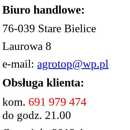
Biuro handlowe:
76-039 Stare Bielice
Laurowa 8
e-mail:
agrotop@wp.pl
Obsługa klienta:
691 979 474
kom.
do godz. 21.00