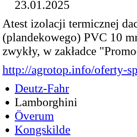
23.01.2025
Atest izolacji termicznej 
(plandekowego) PVC 10 mm
zwykły, w zakładce "Promo
http://agrotop.info/oferty-s
Deutz-Fahr
Lamborghini
Överum
Kongskilde