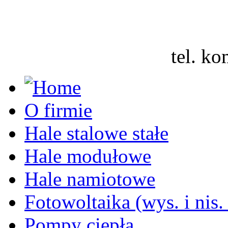
tel. 
O firmie
Hale stalowe stałe
Hale modułowe
Hale namiotowe
Fotowoltaika (wys. i nis.
Pompy ciepła