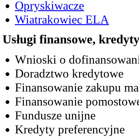
Opryskiwacze
Wiatrakowiec ELA
Usługi finansowe, kredyt
Wnioski o dofinansowa
Doradztwo kredytowe
Finansowanie zakupu mas
Finansowanie pomostow
Fundusze unijne
Kredyty preferencyjne