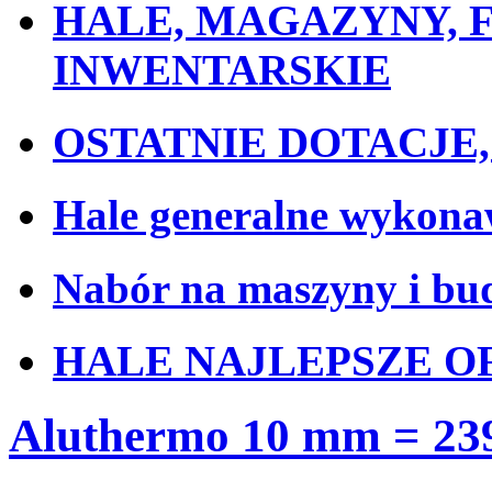
HALE, MAGAZYNY, F
INWENTARSKIE
OSTATNIE DOTACJE, o
Hale generalne wykon
Nabór na maszyny i bud
HALE NAJLEPSZE O
Aluthermo 10 mm = 23